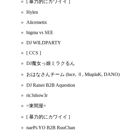
[ 暴力的にカワイイ ]
Hylen
Alicemetix
higma vs SEE
DJ WILDPARTY
[ CCS ]
DJ魔女っ娘ミラクるん
おはなさんチーム
(luce, Ⅱ, MiaplaK, DANO)
DJ Raisei B2B Aquestion
ric3show3r
=東間屋=
[ 暴力的にカワイイ ]
naePi-YO B2B RuuChan