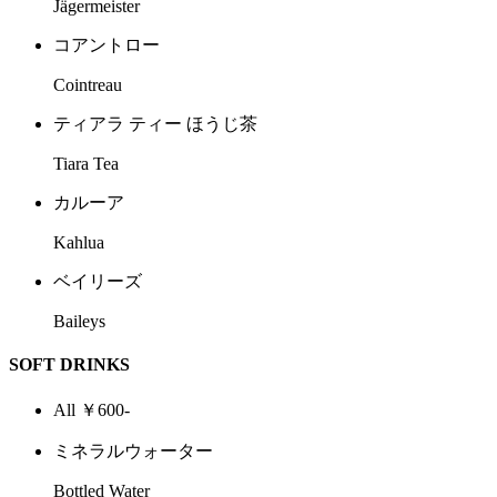
Jägermeister
コアントロー
Cointreau
ティアラ ティー ほうじ茶
Tiara Tea
カルーア
Kahlua
ベイリーズ
Baileys
SOFT DRINKS
All ￥600-
ミネラルウォーター
Bottled Water