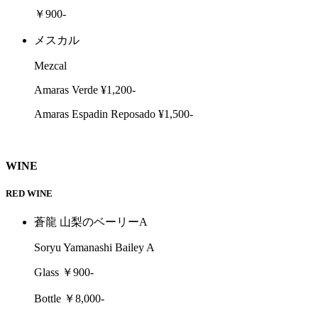
￥900-
メスカル
Mezcal
Amaras Verde ¥1,200-
Amaras Espadin Reposado ¥1,500-
WINE
RED WINE
蒼龍 山梨のベーリーA
Soryu Yamanashi Bailey A
Glass ￥900-
Bottle ￥8,000-