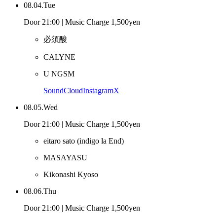
08.04.Tue
Door 21:00 | Music Charge 1,500yen
必須酸
CALYNE
U NGSM
SoundCloud
Instagram
X
08.05.Wed
Door 21:00 | Music Charge 1,500yen
eitaro sato
(indigo la End)
MASAYASU
Kikonashi Kyoso
08.06.Thu
Door 21:00 | Music Charge 1,500yen