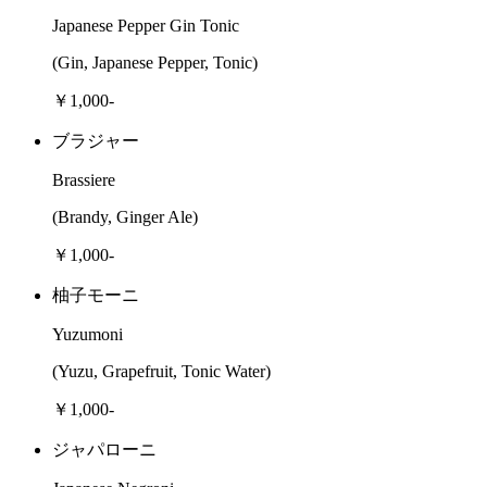
Japanese Pepper Gin Tonic
(Gin, Japanese Pepper, Tonic)
￥1,000-
ブラジャー
Brassiere
(Brandy, Ginger Ale)
￥1,000-
柚子モーニ
Yuzumoni
(Yuzu, Grapefruit, Tonic Water)
￥1,000-
ジャパローニ