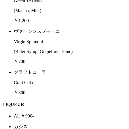
Green Tea Milk
(Matcha, Milk)
￥1,200-
ヴァージンスプモーニ
Virgin Spumoni
(Bitter Syrup, Grapefruit, Tonic)
￥700-
クラフトコーラ
Craft Cola
￥800-
LIQUEUR
All ￥900-
カシス