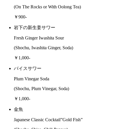
(On The Rocks or With Oolong Tea)
￥900-
岩下の新生姜サワー
Fresh Ginger Iwashita Sour
(Shochu, Iwashita Ginger, Soda)
￥1,000-
バイスサワー
Plum Vinegar Soda
(Shochu, Plum Vinegar, Soda)
￥1,000-
金魚
Japanese Classic Cocktail”Gold Fish”