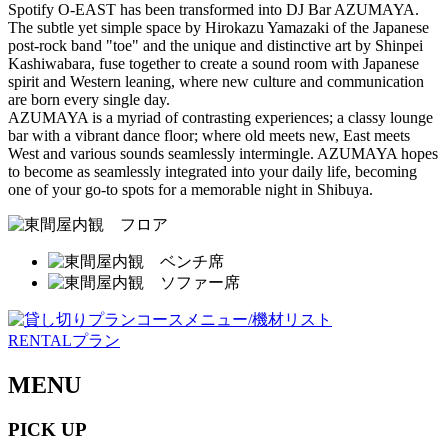
Spotify O-EAST has been transformed into DJ Bar AZUMAYA.
The subtle yet simple space by Hirokazu Yamazaki of the Japanese
post-rock band "toe" and the unique and distinctive art by Shinpei
Kashiwabara, fuse together to create a sound room with Japanese
spirit and Western leaning, where new culture and communication
are born every single day.
AZUMAYA is a myriad of contrasting experiences; a classy lounge
bar with a vibrant dance floor; where old meets new, East meets
West and various sounds seamlessly intermingle. AZUMAYA hopes
to become as seamlessly integrated into your daily life, becoming
one of your go-to spots for a memorable night in Shibuya.
RENTALプラン
MENU
PICK UP