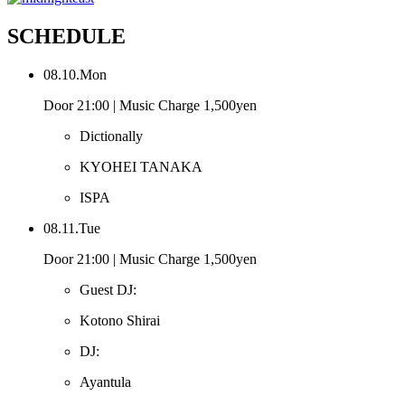
SCHEDULE
08.10.Mon
Door 21:00 | Music Charge 1,500yen
Dictionally
KYOHEI TANAKA
ISPA
08.11.Tue
Door 21:00 | Music Charge 1,500yen
Guest DJ:
Kotono Shirai
DJ:
Ayantula