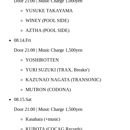
Door 21:00 | Music Charge 1,000yen
YUSUKE TAKAYAMA
WINEY
(POOL SIDE)
AZTHA
(POOL SIDE)
08.14.Fri
Door 21:00 | Music Charge 1,500yen
YOSHIROTTEN
YURI SUZUKI
(TRAX, Breakn')
KAZUNAO NAGATA
(TRANSONIC)
MUTRON
(CODONA)
08.15.Sat
Door 21:00 | Music Charge 1,500yen
Kasahara
(+music)
KUBOTA
(COCAG Records)