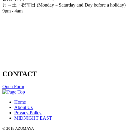
月～土・祝前日 (Monday～Saturday and Day before a holiday)
9pm - 4am
CONTACT
Open Form
Home
About Us
Privacy Policy
MIDNIGHT EAST
© 2019 AZUMAYA