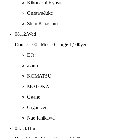
Kikonashi Kyoso
Onsawa&tkc
Shun Kurashima
08.12.Wed
Door 21:00 | Music Charge 1,500yen
DJs:
avion
KOMATSU
MOTOKA
Ogâno
Organizer:
Nao.Ichikawa
08.13.Thu