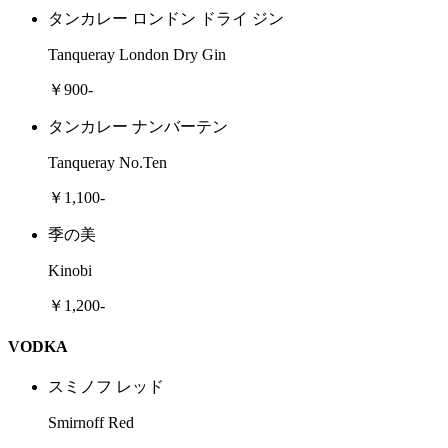
タンカレー ロンドン ドライ ジン
Tanqueray London Dry Gin
￥900-
タンカレー ナンバーテン
Tanqueray No.Ten
￥1,100-
季の美
Kinobi
￥1,200-
VODKA
スミノフ レッド
Smirnoff Red