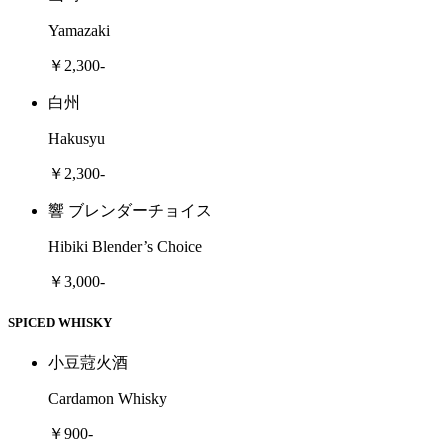
Yamazaki
￥2,300-
白州
Hakusyu
￥2,300-
響 ブレンダーチョイス
Hibiki Blender’s Choice
￥3,000-
SPICED WHISKY
小豆蒄火酒
Cardamon Whisky
￥900-