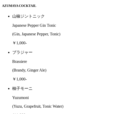
AZUMAYA COCKTAIL
山椒ジントニック
Japanese Pepper Gin Tonic
(Gin, Japanese Pepper, Tonic)
￥1,000-
ブラジャー
Brassiere
(Brandy, Ginger Ale)
￥1,000-
柚子モーニ
Yuzumoni
(Yuzu, Grapefruit, Tonic Water)