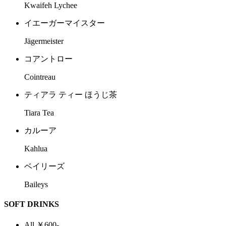
Kwaifeh Lychee
イエーガーマイスター
Jägermeister
コアントロー
Cointreau
ティアラ ティー ほうじ茶
Tiara Tea
カルーア
Kahlua
ベイリーズ
Baileys
SOFT DRINKS
All ￥600-