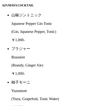
AZUMAYA COCKTAIL
山椒ジントニック
Japanese Pepper Gin Tonic
(Gin, Japanese Pepper, Tonic)
￥1,000-
ブラジャー
Brassiere
(Brandy, Ginger Ale)
￥1,000-
柚子モーニ
Yuzumoni
(Yuzu, Grapefruit, Tonic Water)