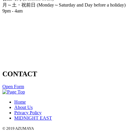
月～土・祝前日 (Monday～Saturday and Day before a holiday)
9pm - 4am
CONTACT
Open Form
Home
About Us
Privacy Policy
MIDNIGHT EAST
© 2019 AZUMAYA