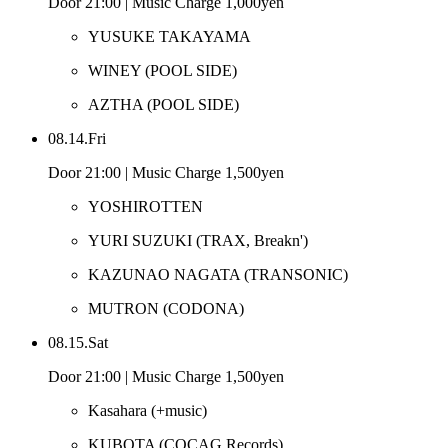
Door 21:00 | Music Charge 1,000yen
YUSUKE TAKAYAMA
WINEY
(POOL SIDE)
AZTHA
(POOL SIDE)
08.14.Fri
Door 21:00 | Music Charge 1,500yen
YOSHIROTTEN
YURI SUZUKI
(TRAX, Breakn')
KAZUNAO NAGATA
(TRANSONIC)
MUTRON
(CODONA)
08.15.Sat
Door 21:00 | Music Charge 1,500yen
Kasahara
(+music)
KUBOTA
(COCAG Records)