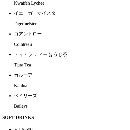
Kwaifeh Lychee
イエーガーマイスター
Jägermeister
コアントロー
Cointreau
ティアラ ティー ほうじ茶
Tiara Tea
カルーア
Kahlua
ベイリーズ
Baileys
SOFT DRINKS
All ￥600-