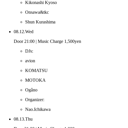
Kikonashi Kyoso
Onsawa&tkc
Shun Kurashima
08.12.Wed
Door 21:00 | Music Charge 1,500yen
DJs:
avion
KOMATSU
MOTOKA
Ogâno
Organizer:
Nao.Ichikawa
08.13.Thu