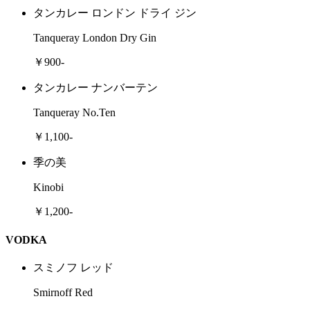
タンカレー ロンドン ドライ ジン
Tanqueray London Dry Gin
￥900-
タンカレー ナンバーテン
Tanqueray No.Ten
￥1,100-
季の美
Kinobi
￥1,200-
VODKA
スミノフ レッド
Smirnoff Red