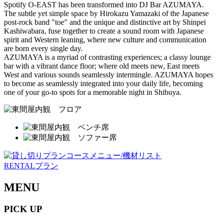
Spotify O-EAST has been transformed into DJ Bar AZUMAYA.
The subtle yet simple space by Hirokazu Yamazaki of the Japanese
post-rock band "toe" and the unique and distinctive art by Shinpei
Kashiwabara, fuse together to create a sound room with Japanese
spirit and Western leaning, where new culture and communication
are born every single day.
AZUMAYA is a myriad of contrasting experiences; a classy lounge
bar with a vibrant dance floor; where old meets new, East meets
West and various sounds seamlessly intermingle. AZUMAYA hopes
to become as seamlessly integrated into your daily life, becoming
one of your go-to spots for a memorable night in Shibuya.
RENTALプラン
MENU
PICK UP