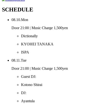
SCHEDULE
08.10.Mon
Door 21:00 | Music Charge 1,500yen
Dictionally
KYOHEI TANAKA
ISPA
08.11.Tue
Door 21:00 | Music Charge 1,500yen
Guest DJ:
Kotono Shirai
DJ:
Ayantula