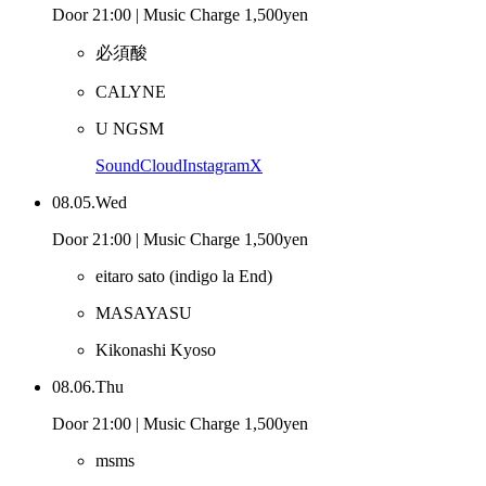
Door 21:00 | Music Charge 1,500yen
必須酸
CALYNE
U NGSM
SoundCloud
Instagram
X
08.05.Wed
Door 21:00 | Music Charge 1,500yen
eitaro sato
(indigo la End)
MASAYASU
Kikonashi Kyoso
08.06.Thu
Door 21:00 | Music Charge 1,500yen
msms