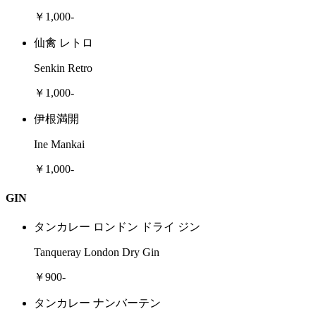
￥1,000-
仙禽 レトロ
Senkin Retro
￥1,000-
伊根満開
Ine Mankai
￥1,000-
GIN
タンカレー ロンドン ドライ ジン
Tanqueray London Dry Gin
￥900-
タンカレー ナンバーテン