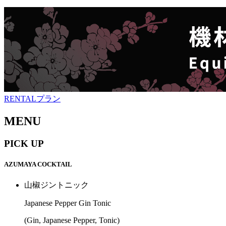
RENTALプラン
MENU
PICK UP
AZUMAYA COCKTAIL
山椒ジントニック
Japanese Pepper Gin Tonic
(Gin, Japanese Pepper, Tonic)