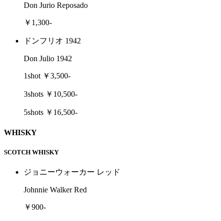
Don Jurio Reposado
￥1,300-
ドンフリオ 1942
Don Julio 1942
1shot ￥3,500-
3shots ￥10,500-
5shots ￥16,500-
WHISKY
SCOTCH WHISKY
ジョニーウォーカー レッド
Johnnie Walker Red
￥900-