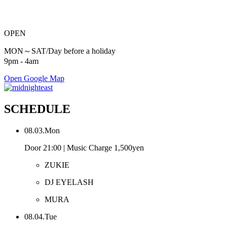
OPEN
MON～SAT/Day before a holiday
9pm - 4am
Open Google Map
SCHEDULE
08.03.Mon
Door 21:00 | Music Charge 1,500yen
ZUKIE
DJ EYELASH
MURA
08.04.Tue