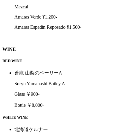
Mezcal
Amaras Verde ¥1,200-
Amaras Espadin Reposado ¥1,500-
WINE
RED WINE
蒼龍 山梨のベーリーA
Soryu Yamanashi Bailey A
Glass ￥900-
Bottle ￥8,000-
WHITE WINE
北海道ケルナー