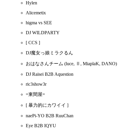
Hylen
Alicemetix
higma vs SEE
DJ WILDPARTY
[ CCS ]
DJ魔女っ娘ミラクるん
おはなさんチーム
(luce, Ⅱ, MiaplaK, DANO)
DJ Raisei B2B Aquestion
ric3show3r
=東間屋=
[ 暴力的にカワイイ ]
naePi-YO B2B RuuChan
Eye B2B IQYU