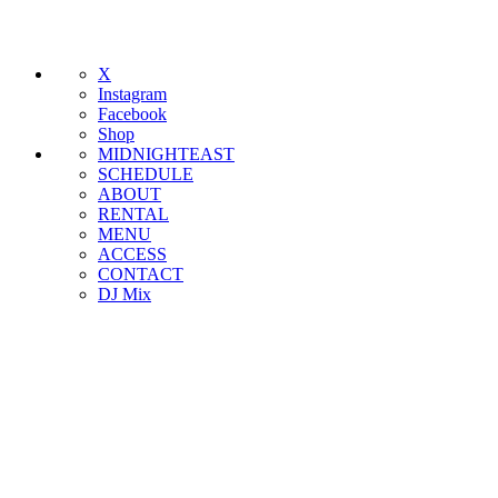
X
Instagram
Facebook
Shop
MIDNIGHTEAST
SCHEDULE
ABOUT
RENTAL
MENU
ACCESS
CONTACT
DJ Mix