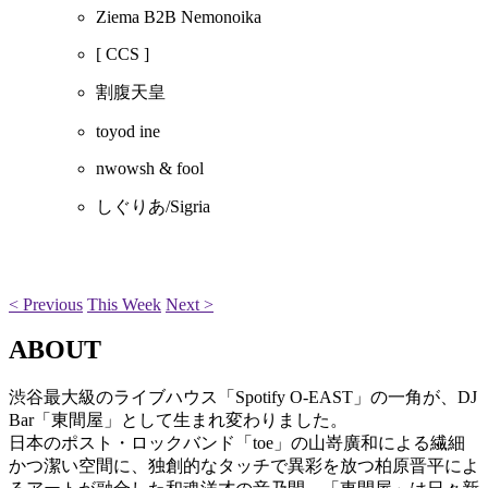
Ziema B2B Nemonoika
[ CCS ]
割腹天皇
toyod ine
nwowsh & fool
しぐりあ/Sigria
< Previous
This Week
Next >
ABOUT
渋谷最大級のライブハウス「Spotify O-EAST」の一角が、DJ
Bar「東間屋」として生まれ変わりました。
日本のポスト・ロックバンド「toe」の山嵜廣和による繊細
かつ潔い空間に、独創的なタッチで異彩を放つ柏原晋平によ