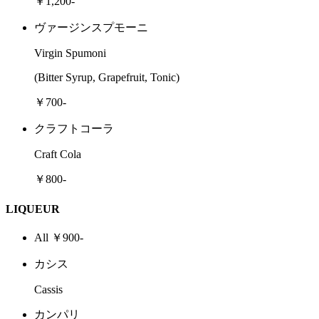
￥1,200-
ヴァージンスプモーニ
Virgin Spumoni
(Bitter Syrup, Grapefruit, Tonic)
￥700-
クラフトコーラ
Craft Cola
￥800-
LIQUEUR
All ￥900-
カシス
Cassis
カンパリ