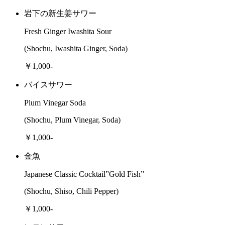
岩下の新生姜サワー
Fresh Ginger Iwashita Sour
(Shochu, Iwashita Ginger, Soda)
￥1,000-
バイスサワー
Plum Vinegar Soda
(Shochu, Plum Vinegar, Soda)
￥1,000-
金魚
Japanese Classic Cocktail”Gold Fish”
(Shochu, Shiso, Chili Pepper)
￥1,000-