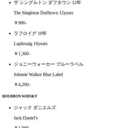
ザ シングルトン ダフタウン 12年
The Singleton Dufftown 12years
￥900-
ラフロイグ 10年
Laphroaig 10years
￥1,300-
ジョニーウォーカー ブルーラベル
Johnnie Walker Blue Label
￥4,200-
BOURBON WHISKY
ジャック ダニエルズ
Jack Daniel’s
￥1,000-