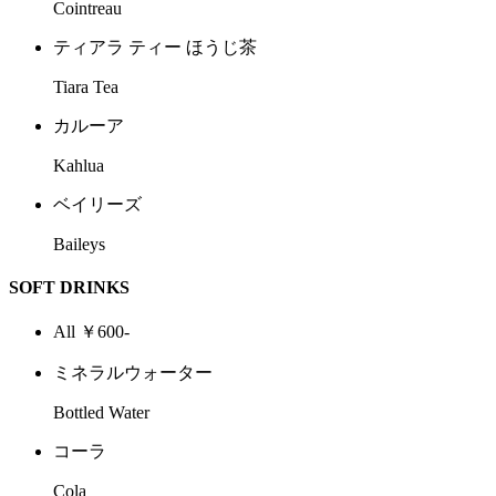
Cointreau
ティアラ ティー ほうじ茶
Tiara Tea
カルーア
Kahlua
ベイリーズ
Baileys
SOFT DRINKS
All ￥600-
ミネラルウォーター
Bottled Water
コーラ
Cola