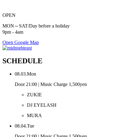
OPEN
MON～SAT/Day before a holiday
9pm - 4am
Open Google Map
SCHEDULE
08.03.Mon
Door 21:00 | Music Charge 1,500yen
ZUKIE
DJ EYELASH
MURA
08.04.Tue
Door 21:00 | Music Charge 1,500yen