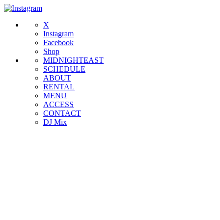
X
Instagram
Facebook
Shop
MIDNIGHTEAST
SCHEDULE
ABOUT
RENTAL
MENU
ACCESS
CONTACT
DJ Mix