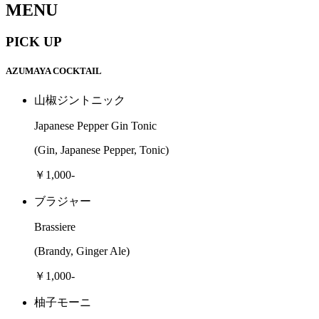
MENU
PICK UP
AZUMAYA COCKTAIL
山椒ジントニック
Japanese Pepper Gin Tonic
(Gin, Japanese Pepper, Tonic)
￥1,000-
ブラジャー
Brassiere
(Brandy, Ginger Ale)
￥1,000-
柚子モーニ