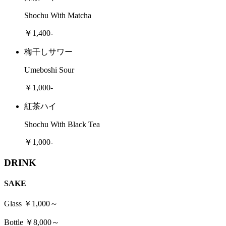
Shochu With Matcha
￥1,400-
梅干しサワー
Umeboshi Sour
￥1,000-
紅茶ハイ
Shochu With Black Tea
￥1,000-
DRINK
SAKE
Glass ￥1,000～
Bottle ￥8,000～