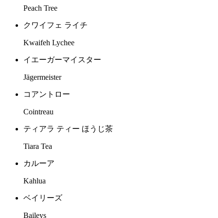
Peach Tree
クワイフェ ライチ
Kwaifeh Lychee
イエーガーマイスター
Jägermeister
コアントロー
Cointreau
ティアラ ティー ほうじ茶
Tiara Tea
カルーア
Kahlua
ベイリーズ
Baileys