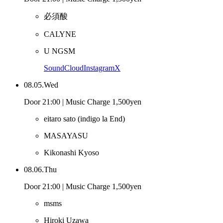
必須酸
CALYNE
U NGSM
SoundCloud
Instagram
X
08.05.Wed
Door 21:00 | Music Charge 1,500yen
eitaro sato
(indigo la End)
MASAYASU
Kikonashi Kyoso
08.06.Thu
Door 21:00 | Music Charge 1,500yen
msms
Hiroki Uzawa