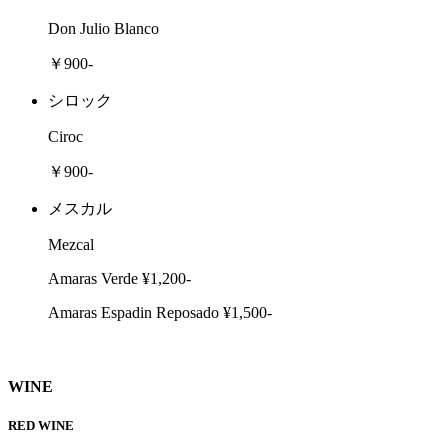
Don Julio Blanco
￥900-
シロック
Ciroc
￥900-
メスカル
Mezcal
Amaras Verde ¥1,200-
Amaras Espadin Reposado ¥1,500-
WINE
RED WINE