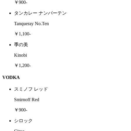
￥900-
タンカレー ナンバーテン
Tanqueray No.Ten
￥1,100-
季の美
Kinobi
￥1,200-
VODKA
スミノフ レッド
Smirnoff Red
￥900-
シロック