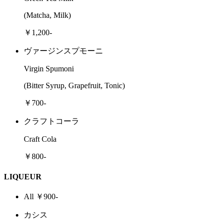
(Matcha, Milk)
￥1,200-
ヴァージンスプモーニ
Virgin Spumoni
(Bitter Syrup, Grapefruit, Tonic)
￥700-
クラフトコーラ
Craft Cola
￥800-
LIQUEUR
All ￥900-
カシス