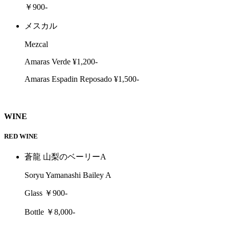
￥900-
メスカル
Mezcal
Amaras Verde ¥1,200-
Amaras Espadin Reposado ¥1,500-
WINE
RED WINE
蒼龍 山梨のベーリーA
Soryu Yamanashi Bailey A
Glass ￥900-
Bottle ￥8,000-