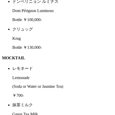
ドンペリニョン ルミナス
Dom Pérignon Luminous
Bottle ￥100,000-
クリュッグ
Krug
Bottle ￥130,000-
MOCKTAIL
レモネード
Lemonade
(Soda or Water or Jasmine Tea)
￥700-
抹茶ミルク
Green Tea Milk