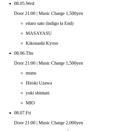
08.05.Wed
Door 21:00 | Music Charge 1,500yen
eitaro sato
(indigo la End)
MASAYASU
Kikonashi Kyoso
08.06.Thu
Door 21:00 | Music Charge 1,500yen
msms
Hiroki Uzawa
yuki shintani
MIO
08.07.Fri
Door 21:00 | Music Charge 2,000yen