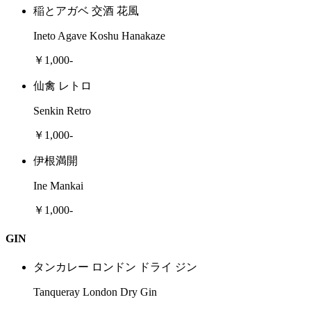
稲とアガベ 交酒 花風
Ineto Agave Koshu Hanakaze
￥1,000-
仙禽 レトロ
Senkin Retro
￥1,000-
伊根満開
Ine Mankai
￥1,000-
GIN
タンカレー ロンドン ドライ ジン
Tanqueray London Dry Gin