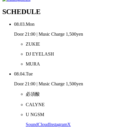
SCHEDULE
08.03.Mon
Door 21:00 | Music Charge 1,500yen
ZUKIE
DJ EYELASH
MURA
08.04.Tue
Door 21:00 | Music Charge 1,500yen
必須酸
CALYNE
U NGSM
SoundCloud
Instagram
X