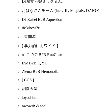
DJ魔女っ娘ミラクるん
おはなさんチーム
(luce, Ⅱ, MiaplaK, DANO)
DJ Raisei B2B Aquestion
ric3show3r
=東間屋=
[ 暴力的にカワイイ ]
naePi-YO B2B RuuChan
Eye B2B IQYU
Ziema B2B Nemonoika
[ CCS ]
割腹天皇
toyod ine
nwowsh & fool