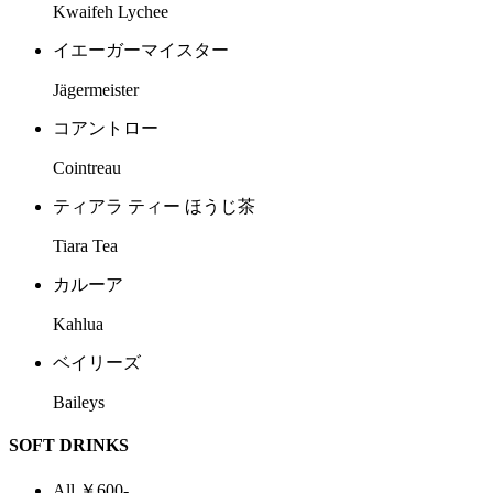
Kwaifeh Lychee
イエーガーマイスター
Jägermeister
コアントロー
Cointreau
ティアラ ティー ほうじ茶
Tiara Tea
カルーア
Kahlua
ベイリーズ
Baileys
SOFT DRINKS
All ￥600-