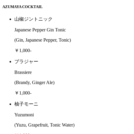
AZUMAYA COCKTAIL
山椒ジントニック
Japanese Pepper Gin Tonic
(Gin, Japanese Pepper, Tonic)
￥1,000-
ブラジャー
Brassiere
(Brandy, Ginger Ale)
￥1,000-
柚子モーニ
Yuzumoni
(Yuzu, Grapefruit, Tonic Water)