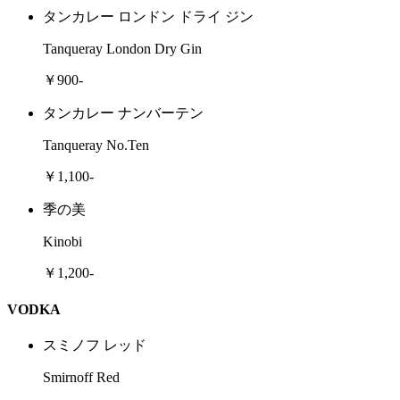
タンカレー ロンドン ドライ ジン
Tanqueray London Dry Gin
￥900-
タンカレー ナンバーテン
Tanqueray No.Ten
￥1,100-
季の美
Kinobi
￥1,200-
VODKA
スミノフ レッド
Smirnoff Red