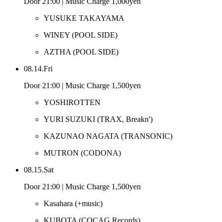
Door 21:00 | Music Charge 1,000yen
YUSUKE TAKAYAMA
WINEY
(POOL SIDE)
AZTHA
(POOL SIDE)
08.14.Fri
Door 21:00 | Music Charge 1,500yen
YOSHIROTTEN
YURI SUZUKI
(TRAX, Breakn')
KAZUNAO NAGATA
(TRANSONIC)
MUTRON
(CODONA)
08.15.Sat
Door 21:00 | Music Charge 1,500yen
Kasahara
(+music)
KUBOTA
(COCAG Records)