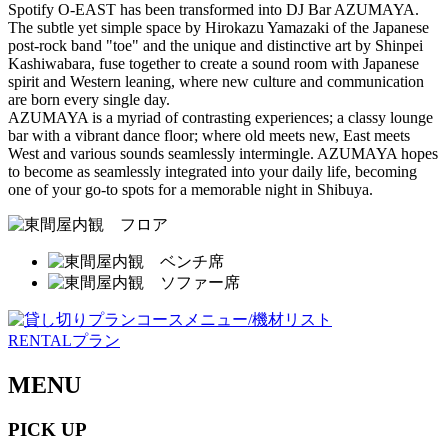
Spotify O-EAST has been transformed into DJ Bar AZUMAYA.
The subtle yet simple space by Hirokazu Yamazaki of the Japanese
post-rock band "toe" and the unique and distinctive art by Shinpei
Kashiwabara, fuse together to create a sound room with Japanese
spirit and Western leaning, where new culture and communication
are born every single day.
AZUMAYA is a myriad of contrasting experiences; a classy lounge
bar with a vibrant dance floor; where old meets new, East meets
West and various sounds seamlessly intermingle. AZUMAYA hopes
to become as seamlessly integrated into your daily life, becoming
one of your go-to spots for a memorable night in Shibuya.
RENTALプラン
MENU
PICK UP