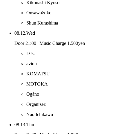
Kikonashi Kyoso
Onsawa&tkc
Shun Kurashima
08.12.Wed
Door 21:00 | Music Charge 1,500yen
DJs:
avion
KOMATSU
MOTOKA
Ogâno
Organizer:
Nao.Ichikawa
08.13.Thu