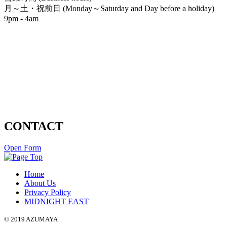
月～土・祝前日 (Monday～Saturday and Day before a holiday)
9pm - 4am
CONTACT
Open Form
Home
About Us
Privacy Policy
MIDNIGHT EAST
© 2019 AZUMAYA