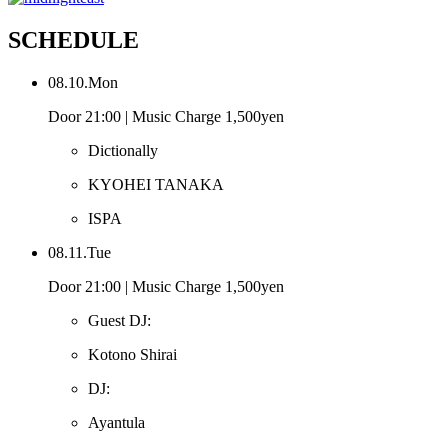
SCHEDULE
08.10.Mon
Door 21:00 | Music Charge 1,500yen
Dictionally
KYOHEI TANAKA
ISPA
08.11.Tue
Door 21:00 | Music Charge 1,500yen
Guest DJ:
Kotono Shirai
DJ:
Ayantula