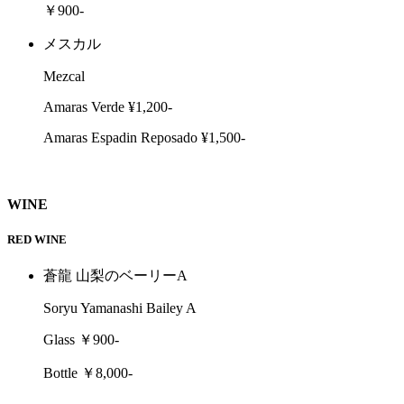
￥900-
メスカル
Mezcal
Amaras Verde ¥1,200-
Amaras Espadin Reposado ¥1,500-
WINE
RED WINE
蒼龍 山梨のベーリーA
Soryu Yamanashi Bailey A
Glass ￥900-
Bottle ￥8,000-