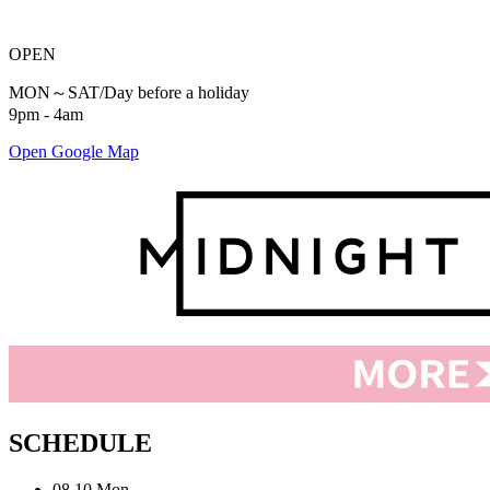
OPEN
MON～SAT/Day before a holiday
9pm - 4am
Open Google Map
SCHEDULE
08.10.Mon