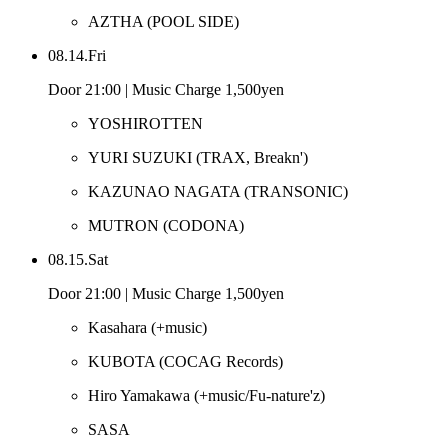
AZTHA
(POOL SIDE)
08.14.Fri
Door 21:00 | Music Charge 1,500yen
YOSHIROTTEN
YURI SUZUKI
(TRAX, Breakn')
KAZUNAO NAGATA
(TRANSONIC)
MUTRON
(CODONA)
08.15.Sat
Door 21:00 | Music Charge 1,500yen
Kasahara
(+music)
KUBOTA
(COCAG Records)
Hiro Yamakawa
(+music/Fu-nature'z)
SASA