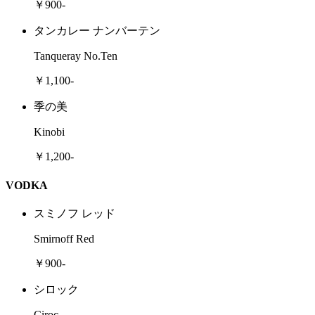
￥900-
タンカレー ナンバーテン
Tanqueray No.Ten
￥1,100-
季の美
Kinobi
￥1,200-
VODKA
スミノフ レッド
Smirnoff Red
￥900-
シロック
Ciroc