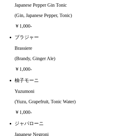
Japanese Pepper Gin Tonic
(Gin, Japanese Pepper, Tonic)
￥1,000-
ブラジャー
Brassiere
(Brandy, Ginger Ale)
￥1,000-
柚子モーニ
Yuzumoni
(Yuzu, Grapefruit, Tonic Water)
￥1,000-
ジャパローニ
Japanese Negroni