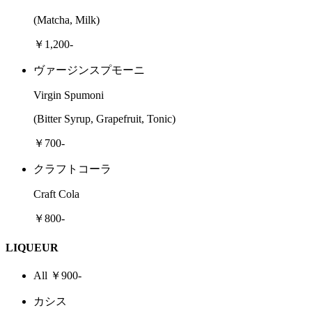
(Matcha, Milk)
￥1,200-
ヴァージンスプモーニ
Virgin Spumoni
(Bitter Syrup, Grapefruit, Tonic)
￥700-
クラフトコーラ
Craft Cola
￥800-
LIQUEUR
All ￥900-
カシス