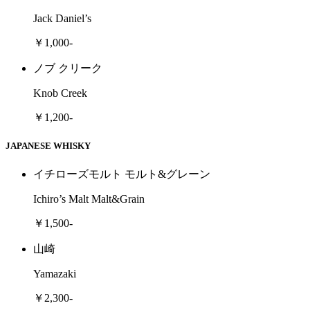
Jack Daniel’s
￥1,000-
ノブ クリーク
Knob Creek
￥1,200-
JAPANESE WHISKY
イチローズモルト モルト&グレーン
Ichiro’s Malt Malt&Grain
￥1,500-
山崎
Yamazaki
￥2,300-