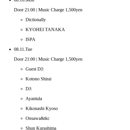
Door 21:00 | Music Charge 1,500yen
Dictionally
KYOHEI TANAKA
ISPA
08.11.Tue
Door 21:00 | Music Charge 1,500yen
Guest DJ:
Kotono Shirai
DJ:
Ayantula
Kikonashi Kyoso
Onsawa&tkc
Shun Kurashima