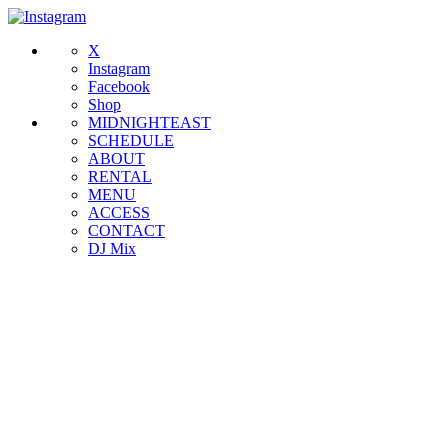
X
Instagram
Facebook
Shop
MIDNIGHTEAST
SCHEDULE
ABOUT
RENTAL
MENU
ACCESS
CONTACT
DJ Mix