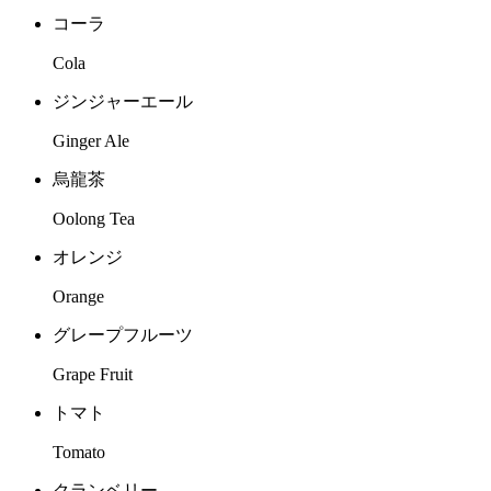
コーラ
Cola
ジンジャーエール
Ginger Ale
烏龍茶
Oolong Tea
オレンジ
Orange
グレープフルーツ
Grape Fruit
トマト
Tomato
クランベリー