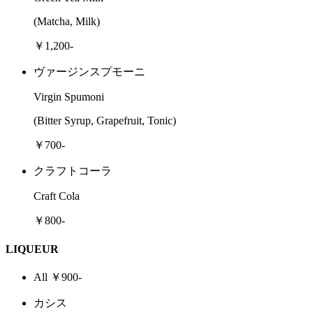
(Matcha, Milk)
￥1,200-
ヴァージンスプモーニ
Virgin Spumoni
(Bitter Syrup, Grapefruit, Tonic)
￥700-
クラフトコーラ
Craft Cola
￥800-
LIQUEUR
All ￥900-
カシス