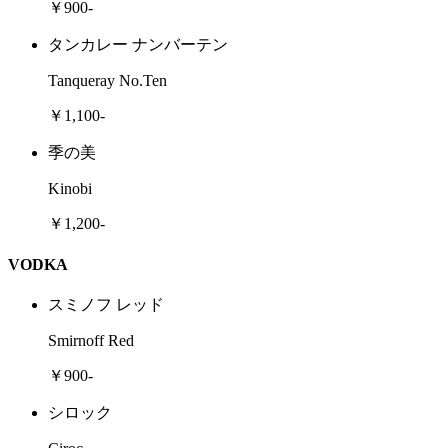
￥900-
タンカレー ナンバーテン
Tanqueray No.Ten
￥1,100-
季の美
Kinobi
￥1,200-
VODKA
スミノフ レッド
Smirnoff Red
￥900-
シロック