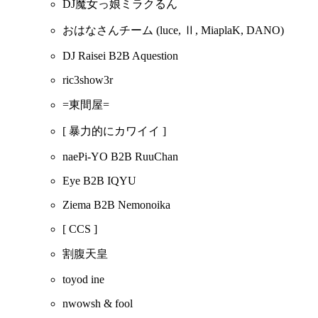
DJ魔女っ娘ミラクるん
おはなさんチーム
(luce, Ⅱ, MiaplaK, DANO)
DJ Raisei B2B Aquestion
ric3show3r
=東間屋=
[ 暴力的にカワイイ ]
naePi-YO B2B RuuChan
Eye B2B IQYU
Ziema B2B Nemonoika
[ CCS ]
割腹天皇
toyod ine
nwowsh & fool