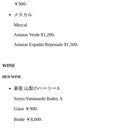
￥900-
メスカル
Mezcal
Amaras Verde ¥1,200-
Amaras Espadin Reposado ¥1,500-
WINE
RED WINE
蒼龍 山梨のベーリーA
Soryu Yamanashi Bailey A
Glass ￥900-
Bottle ￥8,000-