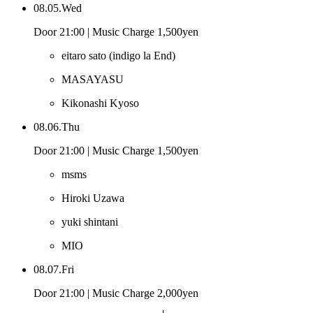
08.05.Wed
Door 21:00 | Music Charge 1,500yen
eitaro sato
(indigo la End)
MASAYASU
Kikonashi Kyoso
08.06.Thu
Door 21:00 | Music Charge 1,500yen
msms
Hiroki Uzawa
yuki shintani
MIO
08.07.Fri
Door 21:00 | Music Charge 2,000yen