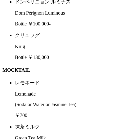
ドンペリニョン ルミナス
Dom Pérignon Luminous
Bottle ￥100,000-
クリュッグ
Krug
Bottle ￥130,000-
MOCKTAIL
レモネード
Lemonade
(Soda or Water or Jasmine Tea)
￥700-
抹茶ミルク
Green Tea Milk