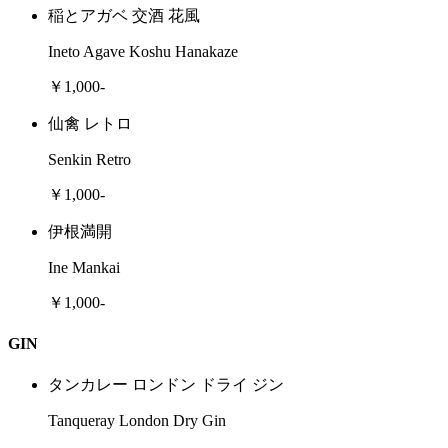
稲とアガベ 交酒 花風
Ineto Agave Koshu Hanakaze
￥1,000-
仙禽 レトロ
Senkin Retro
￥1,000-
伊根満開
Ine Mankai
￥1,000-
GIN
タンカレー ロンドン ドライ ジン
Tanqueray London Dry Gin