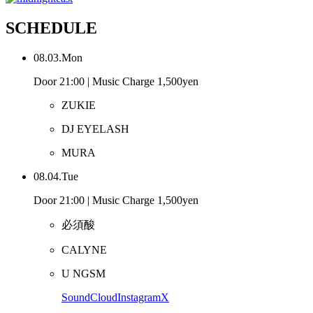
SCHEDULE
08.03.Mon
Door 21:00 | Music Charge 1,500yen
ZUKIE
DJ EYELASH
MURA
08.04.Tue
Door 21:00 | Music Charge 1,500yen
必須酸
CALYNE
U NGSM
SoundCloud
Instagram
X