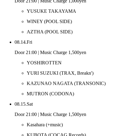
Door 21:00 | Music Charge 1,000yen
YUSUKE TAKAYAMA
WINEY
(POOL SIDE)
AZTHA
(POOL SIDE)
08.14.Fri
Door 21:00 | Music Charge 1,500yen
YOSHIROTTEN
YURI SUZUKI
(TRAX, Breakn')
KAZUNAO NAGATA
(TRANSONIC)
MUTRON
(CODONA)
08.15.Sat
Door 21:00 | Music Charge 1,500yen
Kasahara
(+music)
KUBOTA
(COCAG Records)