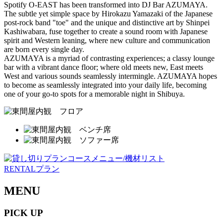
Spotify O-EAST has been transformed into DJ Bar AZUMAYA.
The subtle yet simple space by Hirokazu Yamazaki of the Japanese
post-rock band "toe" and the unique and distinctive art by Shinpei
Kashiwabara, fuse together to create a sound room with Japanese
spirit and Western leaning, where new culture and communication
are born every single day.
AZUMAYA is a myriad of contrasting experiences; a classy lounge
bar with a vibrant dance floor; where old meets new, East meets
West and various sounds seamlessly intermingle. AZUMAYA hopes
to become as seamlessly integrated into your daily life, becoming
one of your go-to spots for a memorable night in Shibuya.
RENTALプラン
MENU
PICK UP