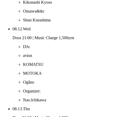
Kikonashi Kyoso
Onsawa&tkc
Shun Kurashima
08.12.Wed
Door 21:00 | Music Charge 1,500yen
DJs:
avion
KOMATSU
MOTOKA
Ogâno
Organizer:
Nao.Ichikawa
08.13.Thu