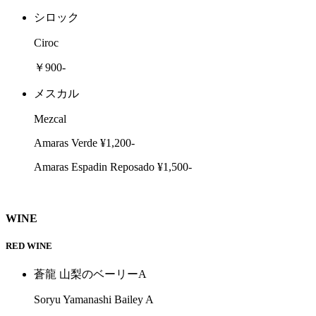
シロック
Ciroc
￥900-
メスカル
Mezcal
Amaras Verde ¥1,200-
Amaras Espadin Reposado ¥1,500-
WINE
RED WINE
蒼龍 山梨のベーリーA
Soryu Yamanashi Bailey A