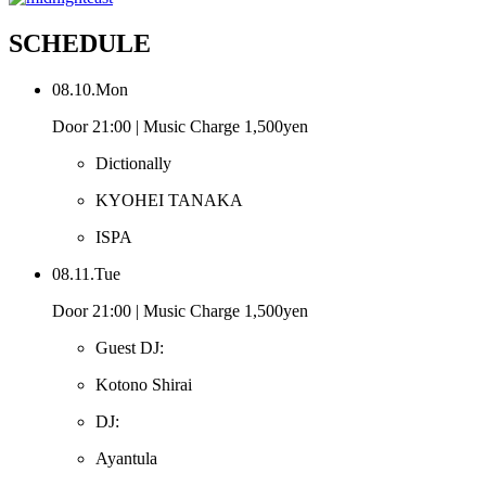
SCHEDULE
08.10.Mon
Door 21:00 | Music Charge 1,500yen
Dictionally
KYOHEI TANAKA
ISPA
08.11.Tue
Door 21:00 | Music Charge 1,500yen
Guest DJ:
Kotono Shirai
DJ:
Ayantula