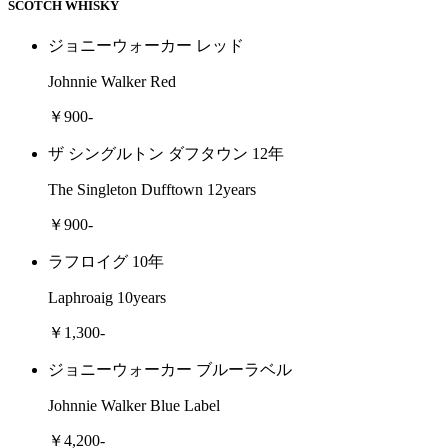
SCOTCH WHISKY
ジョニーウォーカー レッド
Johnnie Walker Red
￥900-
ザ シングルトン ダフタウン 12年
The Singleton Dufftown 12years
￥900-
ラフロイグ 10年
Laphroaig 10years
￥1,300-
ジョニーウォーカー ブルーラベル
Johnnie Walker Blue Label
￥4,200-