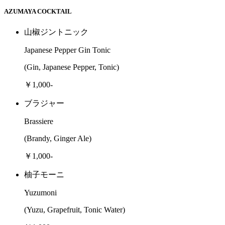
AZUMAYA COCKTAIL
山椒ジントニック
Japanese Pepper Gin Tonic
(Gin, Japanese Pepper, Tonic)
￥1,000-
ブラジャー
Brassiere
(Brandy, Ginger Ale)
￥1,000-
柚子モーニ
Yuzumoni
(Yuzu, Grapefruit, Tonic Water)