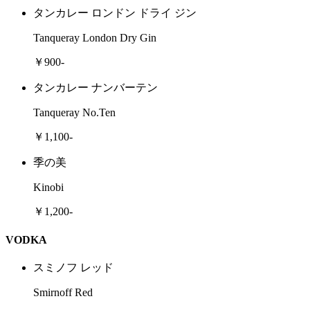
タンカレー ロンドン ドライ ジン
Tanqueray London Dry Gin
￥900-
タンカレー ナンバーテン
Tanqueray No.Ten
￥1,100-
季の美
Kinobi
￥1,200-
VODKA
スミノフ レッド
Smirnoff Red