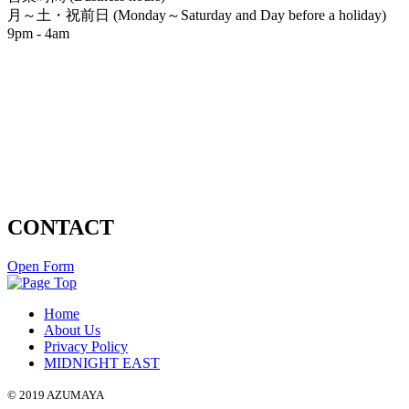
月～土・祝前日 (Monday～Saturday and Day before a holiday)
9pm - 4am
CONTACT
Open Form
Home
About Us
Privacy Policy
MIDNIGHT EAST
© 2019 AZUMAYA