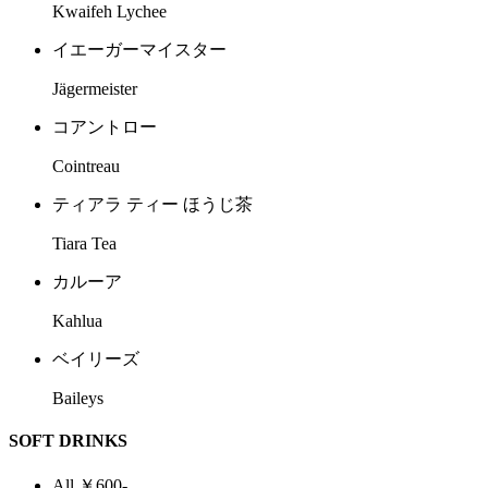
Kwaifeh Lychee
イエーガーマイスター
Jägermeister
コアントロー
Cointreau
ティアラ ティー ほうじ茶
Tiara Tea
カルーア
Kahlua
ベイリーズ
Baileys
SOFT DRINKS
All ￥600-