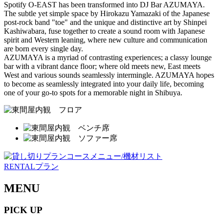
Spotify O-EAST has been transformed into DJ Bar AZUMAYA.
The subtle yet simple space by Hirokazu Yamazaki of the Japanese
post-rock band "toe" and the unique and distinctive art by Shinpei
Kashiwabara, fuse together to create a sound room with Japanese
spirit and Western leaning, where new culture and communication
are born every single day.
AZUMAYA is a myriad of contrasting experiences; a classy lounge
bar with a vibrant dance floor; where old meets new, East meets
West and various sounds seamlessly intermingle. AZUMAYA hopes
to become as seamlessly integrated into your daily life, becoming
one of your go-to spots for a memorable night in Shibuya.
RENTALプラン
MENU
PICK UP