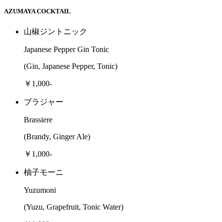
AZUMAYA COCKTAIL
山椒ジントニック
Japanese Pepper Gin Tonic
(Gin, Japanese Pepper, Tonic)
￥1,000-
ブラジャー
Brassiere
(Brandy, Ginger Ale)
￥1,000-
柚子モーニ
Yuzumoni
(Yuzu, Grapefruit, Tonic Water)