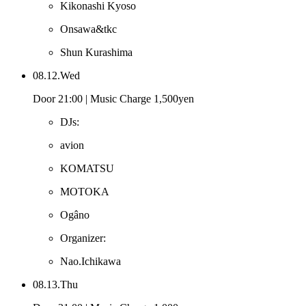
Kikonashi Kyoso
Onsawa&tkc
Shun Kurashima
08.12.Wed
Door 21:00 | Music Charge 1,500yen
DJs:
avion
KOMATSU
MOTOKA
Ogâno
Organizer:
Nao.Ichikawa
08.13.Thu