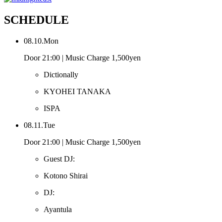
SCHEDULE
08.10.Mon
Door 21:00 | Music Charge 1,500yen
Dictionally
KYOHEI TANAKA
ISPA
08.11.Tue
Door 21:00 | Music Charge 1,500yen
Guest DJ:
Kotono Shirai
DJ:
Ayantula