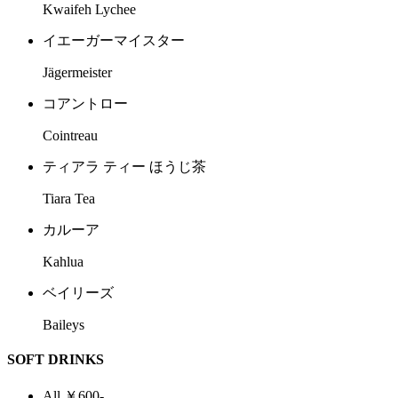
Kwaifeh Lychee
イエーガーマイスター
Jägermeister
コアントロー
Cointreau
ティアラ ティー ほうじ茶
Tiara Tea
カルーア
Kahlua
ベイリーズ
Baileys
SOFT DRINKS
All ￥600-