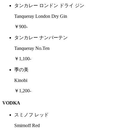
タンカレー ロンドン ドライ ジン
Tanqueray London Dry Gin
￥900-
タンカレー ナンバーテン
Tanqueray No.Ten
￥1,100-
季の美
Kinobi
￥1,200-
VODKA
スミノフ レッド
Smirnoff Red