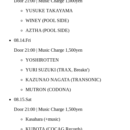
Door 21:00 | Music Charge 1,000yen
YUSUKE TAKAYAMA
WINEY
(POOL SIDE)
AZTHA
(POOL SIDE)
08.14.Fri
Door 21:00 | Music Charge 1,500yen
YOSHIROTTEN
YURI SUZUKI
(TRAX, Breakn')
KAZUNAO NAGATA
(TRANSONIC)
MUTRON
(CODONA)
08.15.Sat
Door 21:00 | Music Charge 1,500yen
Kasahara
(+music)
KUBOTA
(COCAG Records)