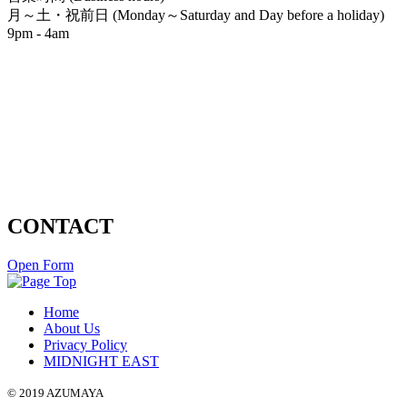
月～土・祝前日 (Monday～Saturday and Day before a holiday)
9pm - 4am
CONTACT
Open Form
Home
About Us
Privacy Policy
MIDNIGHT EAST
© 2019 AZUMAYA