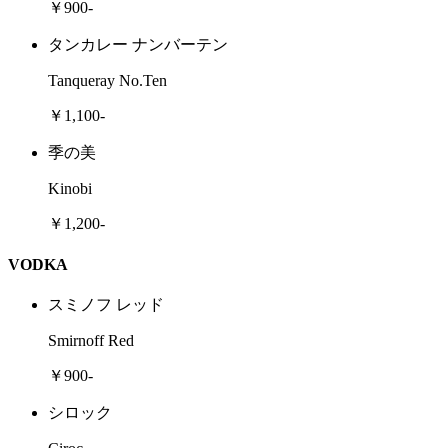
￥900-
タンカレー ナンバーテン
Tanqueray No.Ten
￥1,100-
季の美
Kinobi
￥1,200-
VODKA
スミノフ レッド
Smirnoff Red
￥900-
シロック