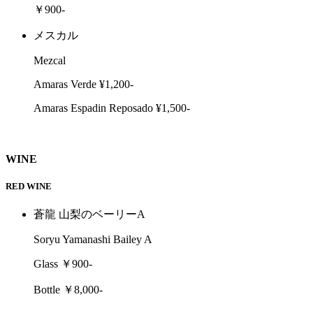
￥900-
メスカル
Mezcal
Amaras Verde ¥1,200-
Amaras Espadin Reposado ¥1,500-
WINE
RED WINE
蒼龍 山梨のベーリーA
Soryu Yamanashi Bailey A
Glass ￥900-
Bottle ￥8,000-