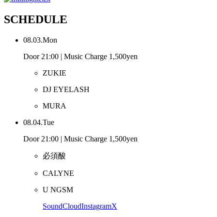
SCHEDULE
08.03.Mon
Door 21:00 | Music Charge 1,500yen
ZUKIE
DJ EYELASH
MURA
08.04.Tue
Door 21:00 | Music Charge 1,500yen
必須酸
CALYNE
U NGSM
SoundCloud
Instagram
X