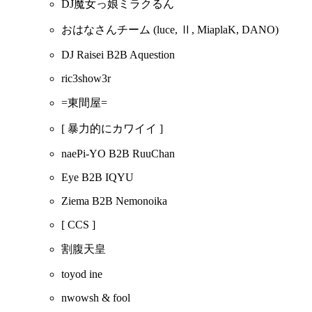
DJ魔女っ娘ミラクるん
おはなさんチーム
(luce, Ⅱ, MiaplaK, DANO)
DJ Raisei B2B Aquestion
ric3show3r
=東間屋=
[ 暴力的にカワイイ ]
naePi-YO B2B RuuChan
Eye B2B IQYU
Ziema B2B Nemonoika
[ CCS ]
割腹天皇
toyod ine
nwowsh & fool