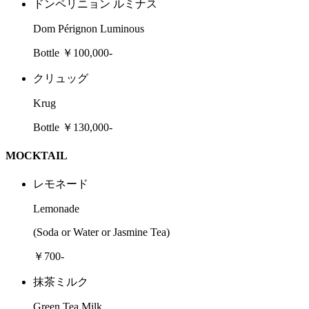
ドンペリニョン ルミナス
Dom Pérignon Luminous
Bottle ￥100,000-
クリュッグ
Krug
Bottle ￥130,000-
MOCKTAIL
レモネード
Lemonade
(Soda or Water or Jasmine Tea)
￥700-
抹茶ミルク
Green Tea Milk