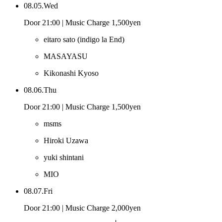
08.05.Wed
Door 21:00 | Music Charge 1,500yen
eitaro sato
(indigo la End)
MASAYASU
Kikonashi Kyoso
08.06.Thu
Door 21:00 | Music Charge 1,500yen
msms
Hiroki Uzawa
yuki shintani
MIO
08.07.Fri
Door 21:00 | Music Charge 2,000yen