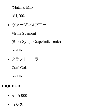
(Matcha, Milk)
￥1,200-
ヴァージンスプモーニ
Virgin Spumoni
(Bitter Syrup, Grapefruit, Tonic)
￥700-
クラフトコーラ
Craft Cola
￥800-
LIQUEUR
All ￥900-
カシス