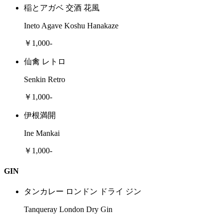
稲とアガベ 交酒 花風
Ineto Agave Koshu Hanakaze
￥1,000-
仙禽 レトロ
Senkin Retro
￥1,000-
伊根満開
Ine Mankai
￥1,000-
GIN
タンカレー ロンドン ドライ ジン
Tanqueray London Dry Gin