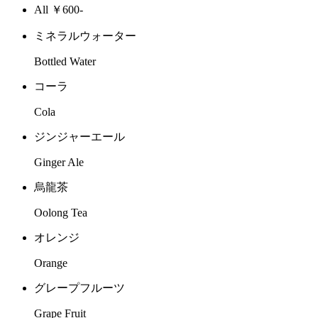
All ￥600-
ミネラルウォーター
Bottled Water
コーラ
Cola
ジンジャーエール
Ginger Ale
烏龍茶
Oolong Tea
オレンジ
Orange
グレープフルーツ
Grape Fruit