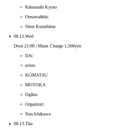
Kikonashi Kyoso
Onsawa&tkc
Shun Kurashima
08.12.Wed
Door 21:00 | Music Charge 1,500yen
DJs:
avion
KOMATSU
MOTOKA
Ogâno
Organizer:
Nao.Ichikawa
08.13.Thu