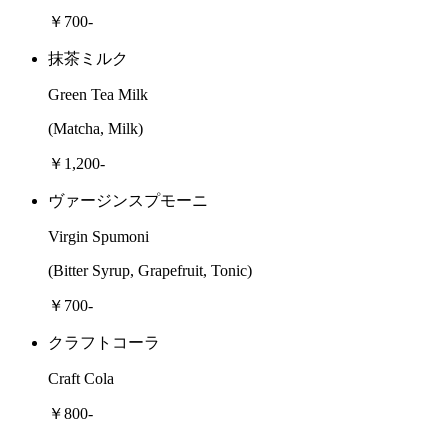
￥700-
抹茶ミルク
Green Tea Milk
(Matcha, Milk)
￥1,200-
ヴァージンスプモーニ
Virgin Spumoni
(Bitter Syrup, Grapefruit, Tonic)
￥700-
クラフトコーラ
Craft Cola
￥800-