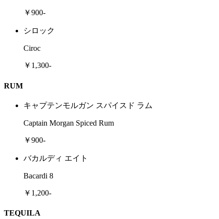
￥900-
シロック
Ciroc
￥1,300-
RUM
キャプテンモルガン スパイスド ラム
Captain Morgan Spiced Rum
￥900-
バカルディ エイト
Bacardi 8
￥1,200-
TEQUILA