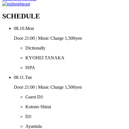
SCHEDULE
08.10.Mon
Door 21:00 | Music Charge 1,500yen
Dictionally
KYOHEI TANAKA
ISPA
08.11.Tue
Door 21:00 | Music Charge 1,500yen
Guest DJ:
Kotono Shirai
DJ:
Ayantula