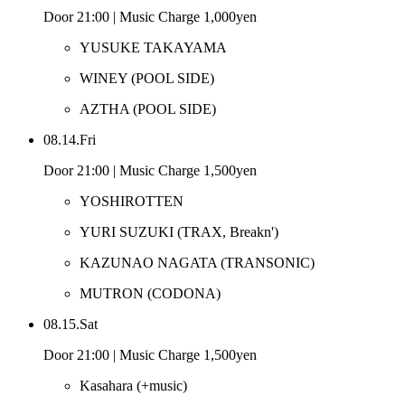
Door 21:00 | Music Charge 1,000yen
YUSUKE TAKAYAMA
WINEY
(POOL SIDE)
AZTHA
(POOL SIDE)
08.14.Fri
Door 21:00 | Music Charge 1,500yen
YOSHIROTTEN
YURI SUZUKI
(TRAX, Breakn')
KAZUNAO NAGATA
(TRANSONIC)
MUTRON
(CODONA)
08.15.Sat
Door 21:00 | Music Charge 1,500yen
Kasahara
(+music)