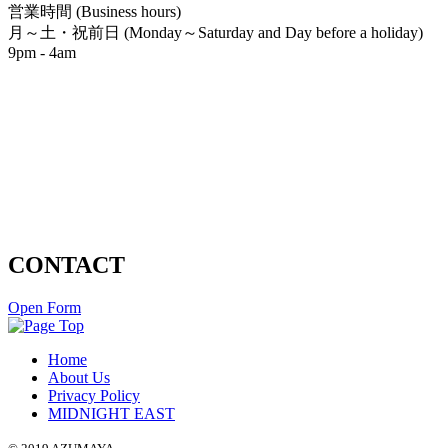
営業時間 (Business hours)
月～土・祝前日 (Monday～Saturday and Day before a holiday)
9pm - 4am
CONTACT
Open Form
Home
About Us
Privacy Policy
MIDNIGHT EAST